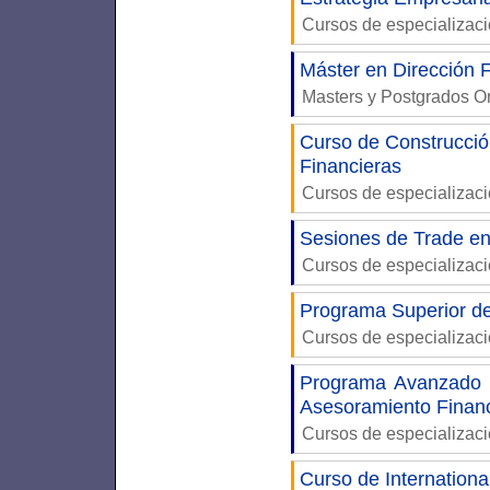
Cursos de especializac
Máster en Dirección 
Masters y Postgrados 
Curso de Construcció
Financieras
Cursos de especializac
Sesiones de Trade e
Cursos de especializac
Programa Superior de
Cursos de especializac
Programa Avanzado d
Asesoramiento Finan
Cursos de especializac
Curso de Internationa