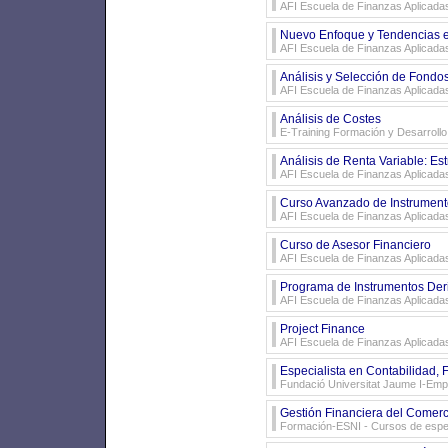
AFI Escuela de Finanzas Aplicada
Nuevo Enfoque y Tendencias e
AFI Escuela de Finanzas Aplicada
Análisis y Selección de Fondo
AFI Escuela de Finanzas Aplicada
Análisis de Costes
E-Training Formación y Desarrollo
Análisis de Renta Variable: Est
AFI Escuela de Finanzas Aplicada
Curso Avanzado de Instrumento
AFI Escuela de Finanzas Aplicada
Curso de Asesor Financiero
AFI Escuela de Finanzas Aplicada
Programa de Instrumentos Der
AFI Escuela de Finanzas Aplicada
Project Finance
AFI Escuela de Finanzas Aplicada
Especialista en Contabilidad, F
Fundació Universitat Jaume I-Em
Gestión Financiera del Comerci
Formación-ESNI
- Cursos de espec