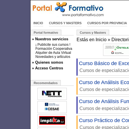
INICIO
CURSOS Y MASTERS
CURSOS POR PROVINCIA
Portal formativo
Cursos y Masters
» Nuestros servicios
Estás en
Inicio
»
Director
¡ Publicite sus cursos !
Formación Cooperativa
Alquiler de Aula Virtual
Novedades y artículos
» Quienes somos
Curso Básico de Exce
» Acceso Centros
Cursos de especializac
Curso de Análisis Ec
Recomendados
Cursos de especializac
Curso de Análisis F
Cursos de especializac
Curso Práctico de C
Cursos de especializac