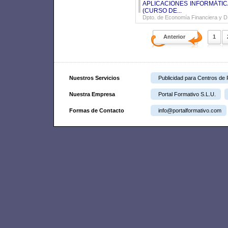
APLICACIONES INFORMÁTIC
(CURSO DE...
Dpto. de Economía Financiera y D.
Anterior
1
Nuestros Servicios
Publicidad para Centros de
Nuestra Empresa
Portal Formativo S.L.U.
Formas de Contacto
info@portalformativo.com