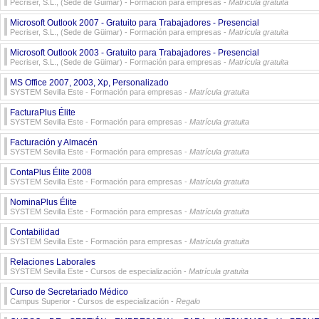
Pecriser, S.L., (Sede de Güimar)
- Formación para empresas -
Matrícula gratuita
Microsoft Outlook 2007 - Gratuito para Trabajadores - Presencial
Pecriser, S.L., (Sede de Güimar)
- Formación para empresas -
Matrícula gratuita
Microsoft Outlook 2003 - Gratuito para Trabajadores - Presencial
Pecriser, S.L., (Sede de Güimar)
- Formación para empresas -
Matrícula gratuita
MS Office 2007, 2003, Xp, Personalizado
SYSTEM Sevilla Este
- Formación para empresas -
Matrícula gratuita
FacturaPlus Élite
SYSTEM Sevilla Este
- Formación para empresas -
Matrícula gratuita
Facturación y Almacén
SYSTEM Sevilla Este
- Formación para empresas -
Matrícula gratuita
ContaPlus Élite 2008
SYSTEM Sevilla Este
- Formación para empresas -
Matrícula gratuita
NominaPlus Élite
SYSTEM Sevilla Este
- Formación para empresas -
Matrícula gratuita
Contabilidad
SYSTEM Sevilla Este
- Formación para empresas -
Matrícula gratuita
Relaciones Laborales
SYSTEM Sevilla Este
- Cursos de especialización -
Matrícula gratuita
Curso de Secretariado Médico
Campus Superior
- Cursos de especialización -
Regalo