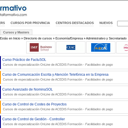
ERS
CURSOS POR PROVINCIA
CENTROS DESTACADOS
NUEVOS
Cursos y Masters
Estás en
Inicio
»
Directorio de cursos
»
Economía/Empresa
»
Administrativo y Secretariado
Curso Práctico de FactuSOL
Cursos de especialización OnLine de
ACEDIS Formación
-
Facilidades de pago
Curso de Comunicación Escrita y Atención Telefónica en la Empresa
Cursos de especialización OnLine de
ACEDIS Formación
-
Facilidades de pago
Curso Avanzado de NominaSOL
Cursos de especialización OnLine de
ACEDIS Formación
-
Facilidades de pago
Curso de Control de Costes de Proyectos
Cursos de especialización OnLine de
ACEDIS Formación
-
Facilidades de pago
Curso de Control de Gestión - Controller
Cursos de especialización OnLine de
ACEDIS Formación
-
Facilidades de pago