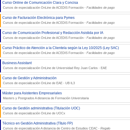
Curso Online de Comunicación Clara y Concisa
Cursos de especialización OnLine de
ACEDIS Formación
-
Facilidades de pago
Curso de Facturación Electrónica para Pymes
Cursos de especialización OnLine de
ACEDIS Formación
-
Facilidades de pago
Curso de Comunicación Profesional y Redacción Asistida por IA
Cursos de especialización OnLine de
ACEDIS Formación
-
Facilidades de pago
Curso Práctico de Atención a la Clientela según la Ley 10/2025 (Ley SAC)
Cursos de especialización OnLine de
ACEDIS Formación
-
Facilidades de pago
Business Assistant
Cursos de especialización OnLine de
Universidad Rey Juan Carlos - EAE
Curso de Gestión y Administración
Cursos de especialización OnLine de
EAE - UB IL3
Máster para Asistentes Empresariales
Masters y Postgrados A distancia de
Formación Universitaria
Curso de Gestión administrativa (Titulación UOC)
Cursos de especialización OnLine de
UOCx
Técnico en Gestión Administrativa (Título FP)
Cursos de especialización A distancia de
Centro de Estudios CEAC
-
Regalo