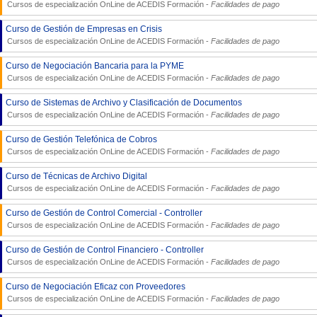
Cursos de especialización OnLine de
ACEDIS Formación
-
Facilidades de pago
Curso de Gestión de Empresas en Crisis
Cursos de especialización OnLine de
ACEDIS Formación
-
Facilidades de pago
Curso de Negociación Bancaria para la PYME
Cursos de especialización OnLine de
ACEDIS Formación
-
Facilidades de pago
Curso de Sistemas de Archivo y Clasificación de Documentos
Cursos de especialización OnLine de
ACEDIS Formación
-
Facilidades de pago
Curso de Gestión Telefónica de Cobros
Cursos de especialización OnLine de
ACEDIS Formación
-
Facilidades de pago
Curso de Técnicas de Archivo Digital
Cursos de especialización OnLine de
ACEDIS Formación
-
Facilidades de pago
Curso de Gestión de Control Comercial - Controller
Cursos de especialización OnLine de
ACEDIS Formación
-
Facilidades de pago
Curso de Gestión de Control Financiero - Controller
Cursos de especialización OnLine de
ACEDIS Formación
-
Facilidades de pago
Curso de Negociación Eficaz con Proveedores
Cursos de especialización OnLine de
ACEDIS Formación
-
Facilidades de pago