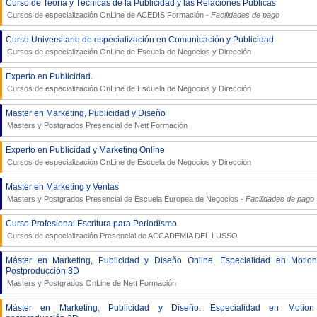
Curso de Teoría y Técnicas de la Publicidad y las Relaciones Públicas
Cursos de especialización OnLine de
ACEDIS Formación
-
Facilidades de pago
Curso Universitario de especialización en Comunicación y Publicidad.
Cursos de especialización OnLine de
Escuela de Negocios y Dirección
Experto en Publicidad.
Cursos de especialización OnLine de
Escuela de Negocios y Dirección
Master en Marketing, Publicidad y Diseño
Masters y Postgrados Presencial de
Nett Formación
Experto en Publicidad y Marketing Online
Cursos de especialización OnLine de
Escuela de Negocios y Dirección
Master en Marketing y Ventas
Masters y Postgrados Presencial de
Escuela Europea de Negocios
-
Facilidades de pago
Curso Profesional Escritura para Periodismo
Cursos de especialización Presencial de
ACCADEMIA DEL LUSSO
Máster en Marketing, Publicidad y Diseño Online. Especialidad en Motion
Postproducción 3D
Masters y Postgrados OnLine de
Nett Formación
Máster en Marketing, Publicidad y Diseño. Especialidad en Motion 