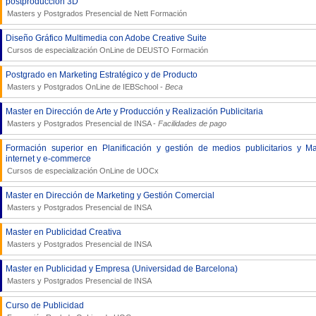
postproducción 3D
Masters y Postgrados Presencial de
Nett Formación
Diseño Gráfico Multimedia con Adobe Creative Suite
Cursos de especialización OnLine de
DEUSTO Formación
Postgrado en Marketing Estratégico y de Producto
Masters y Postgrados OnLine de
IEBSchool
-
Beca
Master en Dirección de Arte y Producción y Realización Publicitaria
Masters y Postgrados Presencial de
INSA
-
Facilidades de pago
Formación superior en Planificación y gestión de medios publicitarios y M
internet y e-commerce
Cursos de especialización OnLine de
UOCx
Master en Dirección de Marketing y Gestión Comercial
Masters y Postgrados Presencial de
INSA
Master en Publicidad Creativa
Masters y Postgrados Presencial de
INSA
Master en Publicidad y Empresa (Universidad de Barcelona)
Masters y Postgrados Presencial de
INSA
Curso de Publicidad