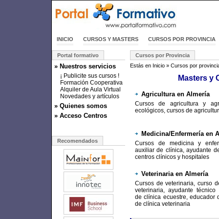
INICIO
CURSOS Y MASTERS
CURSOS POR PROVINCIA
Portal formativo
Cursos por Provincia
» Nuestros servicios
Estás en
Inicio
»
Cursos por provinci
¡ Publicite sus cursos !
Masters y 
Formación Cooperativa
Alquiler de Aula Virtual
Agricultura en Almería
Novedades y artículos
Cursos de agricultura y agr
» Quienes somos
ecológicos, cursos de agricultu
» Acceso Centros
Medicina/Enfermería en 
Recomendados
Cursos de medicina y enferm
auxiliar de clínica, ayudante d
centros clínicos y hospitales
Veterinaria en Almería
Cursos de veterinaria, curso de
veterinaria, ayudante técnico v
de clínica ecuestre, educador 
de clínica veterinaria