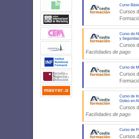
Curso Básic
Cursos d
Formaci
Curso de AP
y Seguridad
Cursos d
Facilidades de pago
Curso de M
Cursos d
Formaci
Curso de In
Goteo en A
Cursos d
Facilidades de pago
Curso de Po
Cursos d