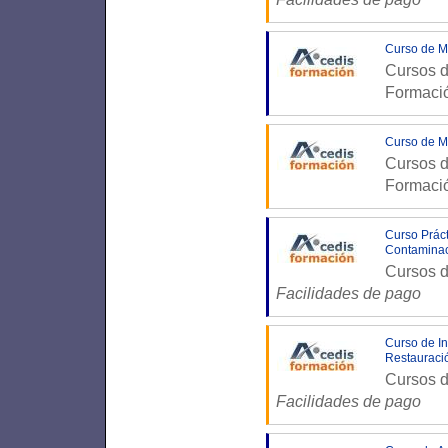
Curso de M
Cursos d
Formaci
Curso de M
Cursos d
Formaci
Curso Práct
Contaminac
Cursos d
Facilidades de pago
Curso de In
Restauraci
Cursos d
Facilidades de pago