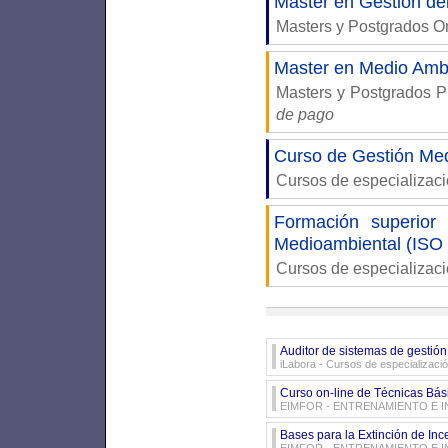
Máster en Gestión de
Masters y Postgrados 
Master en Medio Ambi
Masters y Postgrados P
de pago
Curso de Gestión Me
Cursos de especializac
Formación superior
Medioambiental (ISO
Cursos de especializac
Auditor de sistemas de gestión
iLabora
- Cursos de especializaci
Curso on-line de Técnicas Bási
EIMFOR - ENTRENAMIENTO E 
Bases para la Extinción de Inc