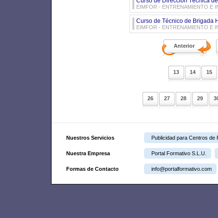
Curso de Dirección Técnica de 
EIMFOR - ENTRENAMIENTO E 
Curso de Técnico de Brigada H
EIMFOR - ENTRENAMIENTO E 
Anterior
13
14
15
26
27
28
29
3
Nuestros Servicios
Publicidad para Centros de
Nuestra Empresa
Portal Formativo S.L.U.
Formas de Contacto
info@portalformativo.com