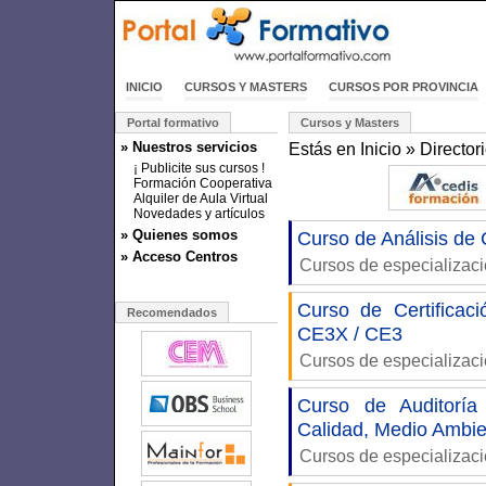
INICIO
CURSOS Y MASTERS
CURSOS POR PROVINCIA
Portal formativo
Cursos y Masters
» Nuestros servicios
Estás en
Inicio
»
Director
¡ Publicite sus cursos !
Formación Cooperativa
Alquiler de Aula Virtual
Novedades y artículos
» Quienes somos
Curso de Análisis de
» Acceso Centros
Cursos de especializac
Curso de Certificaci
Recomendados
CE3X / CE3
Cursos de especializac
Curso de Auditoría
Calidad, Medio Ambie
Cursos de especializac