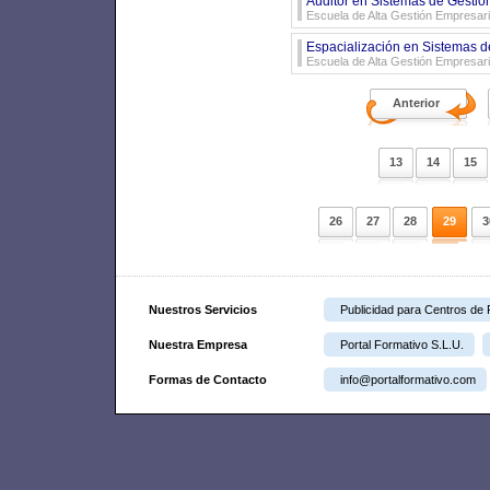
Auditor en Sistemas de Gestió
Escuela de Alta Gestión Empresari
Espacialización en Sistemas de
Escuela de Alta Gestión Empresari
Anterior
13
14
15
26
27
28
29
3
Nuestros Servicios
Publicidad para Centros de
Nuestra Empresa
Portal Formativo S.L.U.
Formas de Contacto
info@portalformativo.com