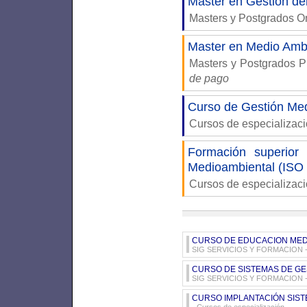
Máster en Gestión de
Masters y Postgrados 
Master en Medio Ambi
Masters y Postgrados P
de pago
Curso de Gestión Me
Cursos de especializac
Formación superior
Medioambiental (ISO
Cursos de especializac
CURSO DE EDUCACION MED
SIG SERVICIOS Y FORMACION
-
CURSO DE SISTEMAS DE GES
SIG SERVICIOS Y FORMACION
-
CURSO IMPLANTACIÓN SISTE