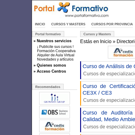
INICIO
CURSOS Y MASTERS
CURSOS POR PROVINCIA
Portal formativo
Cursos y Masters
» Nuestros servicios
Estás en
Inicio
»
Director
¡ Publicite sus cursos !
Formación Cooperativa
Alquiler de Aula Virtual
Novedades y artículos
» Quienes somos
Curso de Análisis de
» Acceso Centros
Cursos de especializac
Curso de Certificaci
Recomendados
CE3X / CE3
Cursos de especializac
Curso de Auditoría
Calidad, Medio Ambie
Cursos de especializac