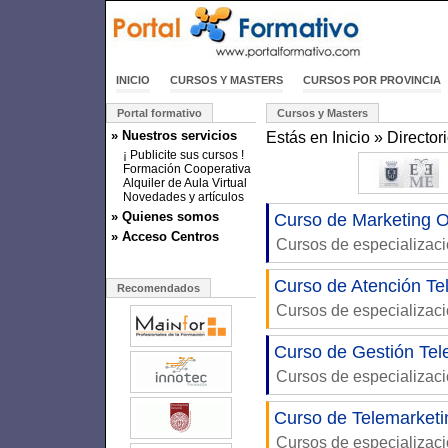
INICIO
CURSOS Y MASTERS
CURSOS POR PROVINCIA
Portal formativo
Cursos y Masters
» Nuestros servicios
Estás en
Inicio
»
Director
¡ Publicite sus cursos !
Formación Cooperativa
Alquiler de Aula Virtual
Novedades y artículos
» Quienes somos
Curso de Marketing O
» Acceso Centros
Cursos de especializac
Curso de Atención Te
Recomendados
Cursos de especializac
Curso de Gestión Tel
Cursos de especializac
Curso de Telemarketi
Cursos de especializac