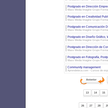
Postgrado en Dirección Empres
Mass Media Imagine Grupo Forma
Postgrado en Creatividad Public
Mass Media Imagine Grupo Forma
Postgrado en Comunicación Dig
Mass Media Imagine Grupo Forma
Postgrado en Diseño Gráfico, 
Mass Media Imagine Grupo Forma
Postgrado en Dirección de Co
Mass Media Imagine Grupo Forma
Postgrado en Fotografía, Post
Mass Media Imagine Grupo Forma
Community management
Aprendeteca.com
- Cursos de espe
Anterior
13
14
15
26
27
28
2