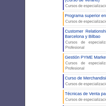
(Curso de Verano)
Cursos de especializac
Programa superior en
Cursos de especializac
Customer Relations
Barcelona y Bilbao
Cursos de especiali
Profesional
Gestión PYME Marketi
Cursos de especiali
Profesional
Curso de Merchandis
Cursos de especializac
Técnicas de Venta p
Cursos de especializac