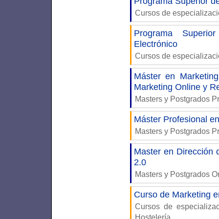
Programa Superior d
Cursos de especializac
Programa Superior
Electrónico
Cursos de especializac
Máster en Marketing
Marketing Online y R
Masters y Postgrados P
Máster Profesional en
Masters y Postgrados P
Master en Dirección 
2.0
Masters y Postgrados 
Curso de Marketing en
Cursos de especializ
Hostelería