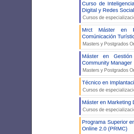
Curso de Inteligenci
Digital y Redes Socia
Cursos de especializac
Mrct Máster en R
Comúnicación Turísti
Masters y Postgrados 
Máster en Gestión
Community Manager
Masters y Postgrados 
Técnico en Implantac
Cursos de especializac
Máster en Marketing D
Cursos de especializac
Programa Superior 
Online 2.0 (PRMC)