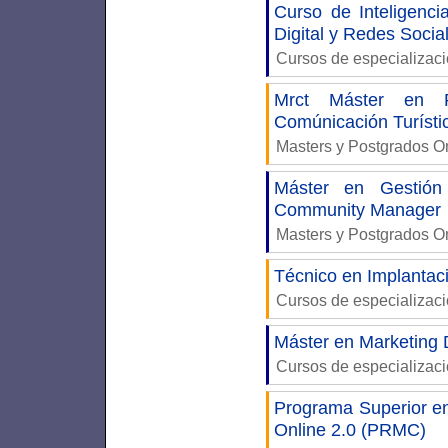
Curso de Inteligenci
Digital y Redes Socia
Cursos de especializac
Mrct Máster en R
Comúnicación Turísti
Masters y Postgrados 
Máster en Gestión
Community Manager
Masters y Postgrados 
Técnico en Implantac
Cursos de especializac
Máster en Marketing D
Cursos de especializac
Programa Superior 
Online 2.0 (PRMC)