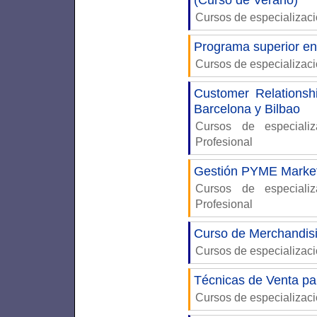
(Curso de Verano)
Cursos de especializac
Programa superior en
Cursos de especializac
Customer Relations
Barcelona y Bilbao
Cursos de especiali
Profesional
Gestión PYME Marketi
Cursos de especiali
Profesional
Curso de Merchandis
Cursos de especializac
Técnicas de Venta p
Cursos de especializac