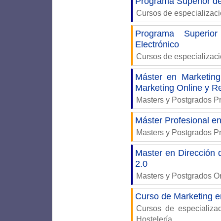
Programa Superior d
Cursos de especializac
Programa Superior
Electrónico
Cursos de especializac
Máster en Marketing
Marketing Online y R
Masters y Postgrados P
Máster Profesional en
Masters y Postgrados P
Master en Dirección 
2.0
Masters y Postgrados 
Curso de Marketing en
Cursos de especializ
Hostelería