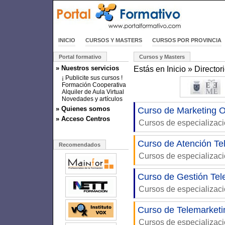
INICIO
CURSOS Y MASTERS
CURSOS POR PROVINCIA
Portal formativo
Cursos y Masters
» Nuestros servicios
Estás en
Inicio
»
Director
¡ Publicite sus cursos !
Formación Cooperativa
Alquiler de Aula Virtual
Novedades y artículos
» Quienes somos
Curso de Marketing O
» Acceso Centros
Cursos de especializac
Curso de Atención Te
Recomendados
Cursos de especializac
Curso de Gestión Tel
Cursos de especializac
Curso de Telemarketi
Cursos de especializac