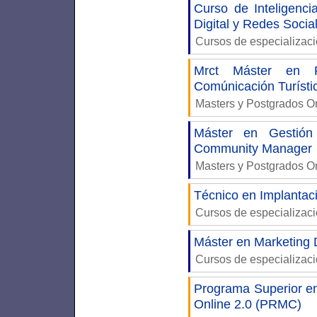
Curso de Inteligenci
Digital y Redes Socia
Cursos de especializac
Mrct Máster en R
Comúnicación Turísti
Masters y Postgrados 
Máster en Gestión
Community Manager
Masters y Postgrados 
Técnico en Implantac
Cursos de especializac
Máster en Marketing D
Cursos de especializac
Programa Superior 
Online 2.0 (PRMC)