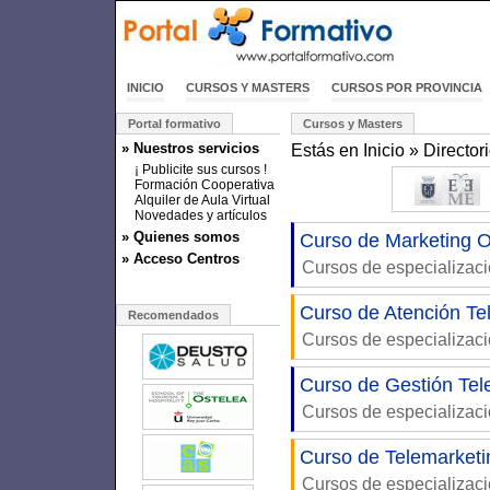
INICIO
CURSOS Y MASTERS
CURSOS POR PROVINCIA
Portal formativo
Cursos y Masters
» Nuestros servicios
Estás en
Inicio
»
Director
¡ Publicite sus cursos !
Formación Cooperativa
Alquiler de Aula Virtual
Novedades y artículos
» Quienes somos
Curso de Marketing O
» Acceso Centros
Cursos de especializac
Curso de Atención Te
Recomendados
Cursos de especializac
Curso de Gestión Tel
Cursos de especializac
Curso de Telemarketi
Cursos de especializac