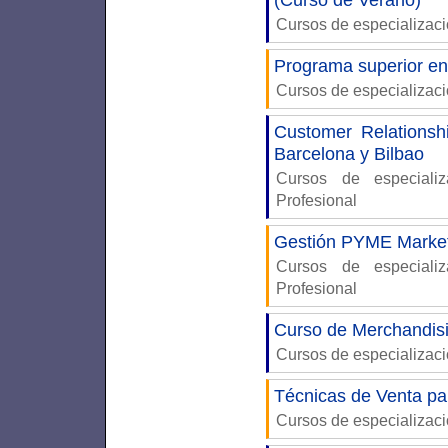
(Curso de Verano)
Cursos de especializac
Programa superior en
Cursos de especializac
Customer Relations
Barcelona y Bilbao
Cursos de especiali
Profesional
Gestión PYME Marketi
Cursos de especiali
Profesional
Curso de Merchandis
Cursos de especializac
Técnicas de Venta p
Cursos de especializac