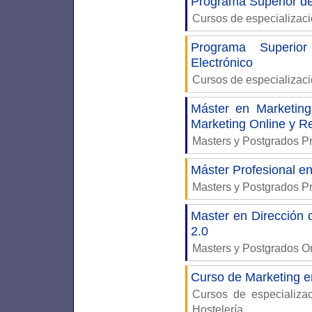
Programa Superior d
Cursos de especializac
Programa Superior
Electrónico
Cursos de especializac
Máster en Marketing
Marketing Online y R
Masters y Postgrados P
Máster Profesional en
Masters y Postgrados P
Master en Dirección 
2.0
Masters y Postgrados 
Curso de Marketing en
Cursos de especializ
Hostelería