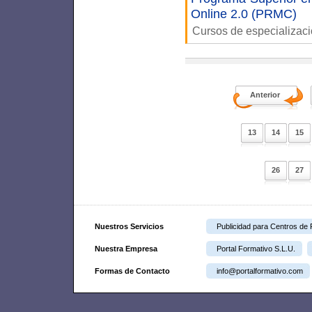
Online 2.0 (PRMC)
Cursos de especializac
Anterior
13
14
15
26
27
Nuestros Servicios
Publicidad para Centros de
Nuestra Empresa
Portal Formativo S.L.U.
Formas de Contacto
info@portalformativo.com