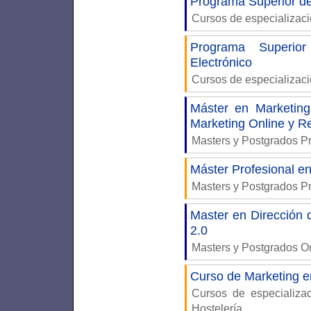
Programa Superior d
Cursos de especializac
Programa Superior
Electrónico
Cursos de especializac
Máster en Marketing
Marketing Online y R
Masters y Postgrados P
Máster Profesional en
Masters y Postgrados P
Master en Dirección 
2.0
Masters y Postgrados 
Curso de Marketing en
Cursos de especializ
Hostelería