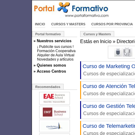
INICIO
CURSOS Y MASTERS
CURSOS POR PROVINCIA
Portal formativo
Cursos y Masters
» Nuestros servicios
Estás en
Inicio
»
Director
¡ Publicite sus cursos !
Formación Cooperativa
Alquiler de Aula Virtual
Novedades y artículos
» Quienes somos
Curso de Marketing O
» Acceso Centros
Cursos de especializac
Curso de Atención Te
Recomendados
Cursos de especializac
Curso de Gestión Tel
Cursos de especializac
Curso de Telemarketi
Cursos de especializac