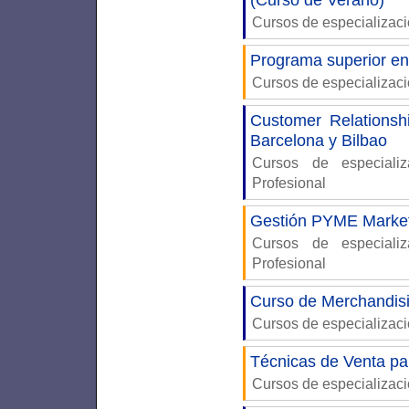
(Curso de Verano)
Cursos de especializac
Programa superior en
Cursos de especializac
Customer Relations
Barcelona y Bilbao
Cursos de especiali
Profesional
Gestión PYME Marketi
Cursos de especiali
Profesional
Curso de Merchandis
Cursos de especializac
Técnicas de Venta p
Cursos de especializac