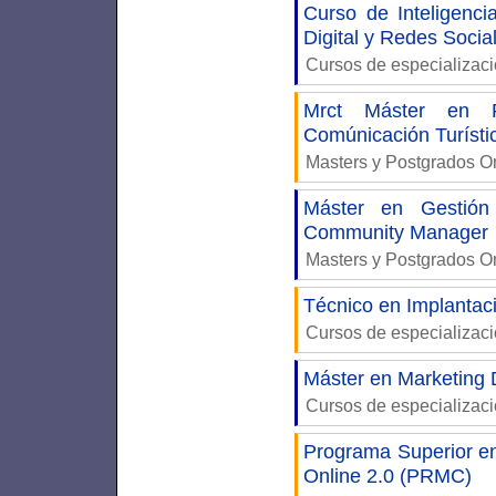
Curso de Inteligenci
Digital y Redes Socia
Cursos de especializac
Mrct Máster en R
Comúnicación Turísti
Masters y Postgrados 
Máster en Gestión
Community Manager
Masters y Postgrados 
Técnico en Implantac
Cursos de especializac
Máster en Marketing D
Cursos de especializac
Programa Superior 
Online 2.0 (PRMC)