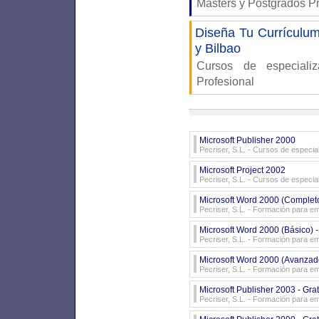
Masters y Postgrados P
Diseña Tu Currículum 
y Bilbao
Cursos de especiali
Profesional
Microsoft Publisher 2000
Pecriser, S.L.
- Cursos de especial
Microsoft Project 2002
Pecriser, S.L.
- Cursos de especial
Microsoft Word 2000 (Completo
Pecriser, S.L.
- Formación para e
Microsoft Word 2000 (Básico) -
Pecriser, S.L.
- Formación para e
Microsoft Word 2000 (Avanzado
Pecriser, S.L.
- Formación para e
Microsoft Publisher 2003 - Gra
Pecriser, S.L.
- Formación para e