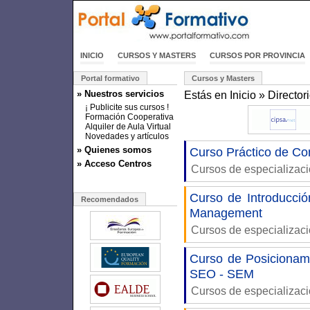
INICIO
CURSOS Y MASTERS
CURSOS POR PROVINCIA
Portal formativo
Cursos y Masters
» Nuestros servicios
Estás en
Inicio
»
Director
¡ Publicite sus cursos !
Formación Cooperativa
Alquiler de Aula Virtual
Novedades y artículos
» Quienes somos
Curso Práctico de C
» Acceso Centros
Cursos de especializac
Curso de Introducci
Recomendados
Management
Cursos de especializac
Curso de Posicionam
SEO - SEM
Cursos de especializac