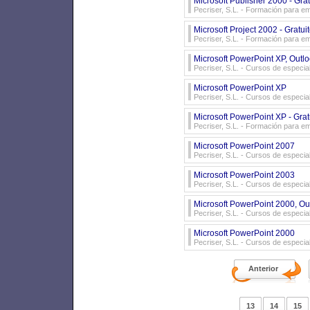
Microsoft Publisher 2000 - Gra
Pecriser, S.L.
- Formación para e
Microsoft Project 2002 - Gratu
Pecriser, S.L.
- Formación para e
Microsoft PowerPoint XP, Outl
Pecriser, S.L.
- Cursos de especial
Microsoft PowerPoint XP
Pecriser, S.L.
- Cursos de especial
Microsoft PowerPoint XP - Grat
Pecriser, S.L.
- Formación para e
Microsoft PowerPoint 2007
Pecriser, S.L.
- Cursos de especial
Microsoft PowerPoint 2003
Pecriser, S.L.
- Cursos de especial
Microsoft PowerPoint 2000, Ou
Pecriser, S.L.
- Cursos de especial
Microsoft PowerPoint 2000
Pecriser, S.L.
- Cursos de especial
Anterior
13
14
15