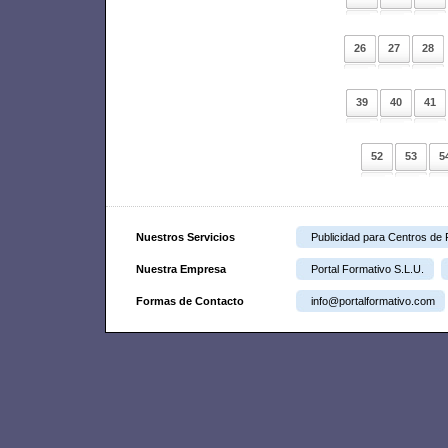
26
27
28
39
40
41
52
53
5
Nuestros Servicios
Publicidad para Centros de
Nuestra Empresa
Portal Formativo S.L.U.
Formas de Contacto
info@portalformativo.com