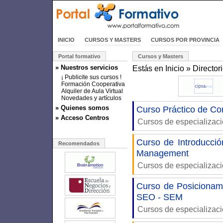
INICIO
CURSOS Y MASTERS
CURSOS POR PROVINCIA
Portal formativo
Cursos y Masters
» Nuestros servicios
Estás en
Inicio
»
Director
¡ Publicite sus cursos !
Formación Cooperativa
Alquiler de Aula Virtual
Novedades y artículos
» Quienes somos
Curso Práctico de C
» Acceso Centros
Cursos de especializac
Curso de Introducci
Recomendados
Management
Cursos de especializac
Curso de Posicionam
SEO - SEM
Cursos de especializac