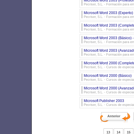
Microsoft Word 2003 (Profesion
Pecriser, S.L.
- Formación para e
Microsoft Word 2003 (Experto) 
Pecriser, S.L.
- Formación para e
Microsoft Word 2003 (Completo
Pecriser, S.L.
- Formación para e
Microsoft Word 2003 (Básico) -
Pecriser, S.L.
- Formación para e
Microsoft Word 2003 (Avanzado
Pecriser, S.L.
- Formación para e
Microsoft Word 2000 (Complet
Pecriser, S.L.
- Cursos de especial
Microsoft Word 2000 (Básico)
Pecriser, S.L.
- Cursos de especial
Microsoft Word 2000 (Avanzad
Pecriser, S.L.
- Cursos de especial
Microsoft Publisher 2003
Pecriser, S.L.
- Cursos de especial
Anterior
13
14
15