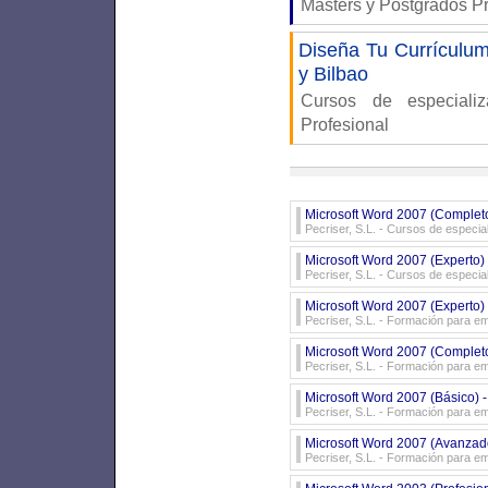
Masters y Postgrados P
Diseña Tu Currículum 
y Bilbao
Cursos de especiali
Profesional
Microsoft Word 2007 (Complet
Pecriser, S.L.
- Cursos de especial
Microsoft Word 2007 (Experto)
Pecriser, S.L.
- Cursos de especial
Microsoft Word 2007 (Experto) 
Pecriser, S.L.
- Formación para e
Microsoft Word 2007 (Completo
Pecriser, S.L.
- Formación para e
Microsoft Word 2007 (Básico) -
Pecriser, S.L.
- Formación para e
Microsoft Word 2007 (Avanzado
Pecriser, S.L.
- Formación para e