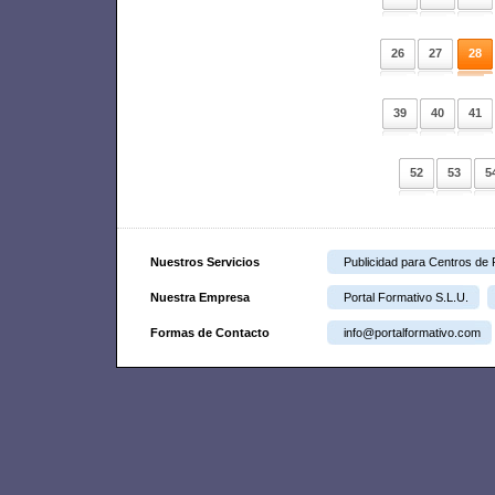
26
27
28
39
40
41
52
53
5
Nuestros Servicios
Publicidad para Centros de
Nuestra Empresa
Portal Formativo S.L.U.
Formas de Contacto
info@portalformativo.com