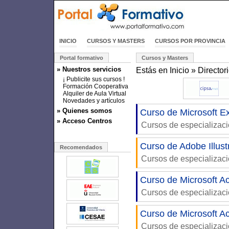
INICIO
CURSOS Y MASTERS
CURSOS POR PROVINCIA
Portal formativo
Cursos y Masters
» Nuestros servicios
Estás en
Inicio
»
Director
¡ Publicite sus cursos !
Formación Cooperativa
Alquiler de Aula Virtual
Novedades y artículos
» Quienes somos
Curso de Microsoft E
» Acceso Centros
Cursos de especializac
Curso de Adobe Illust
Recomendados
Cursos de especializac
Curso de Microsoft A
Cursos de especializac
Curso de Microsoft A
Cursos de especializac