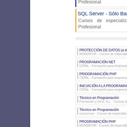
Profesional
SQL Server - Sólo Ba
Cursos de especiali
Profesional
PROTECCIÓN DE DATOS (a dis
MUNDIFOR
- Cursos de especiali
PROGRAMACIÓN NET
CEPAL
- Formación para empresa
PRIOGRAMACIÓN PHP
CEPAL
- Formación para empresa
INICIACIÓN A LA PROGRAMA
CEPAL
- Formación para empresa
Técnico en Programación
Formación y Ocio, S.L.
- Cursos d
Técnico en Programación
suscursos
- Cursos de especializ
PROGRAMACIÓN PHP
MUNDIFOR
- Cursos de especiali