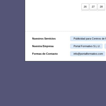
26
27
28
Nuestros Servicios
Publicidad para Centros de
Nuestra Empresa
Portal Formativo S.L.U.
Formas de Contacto
info@portalformativo.com