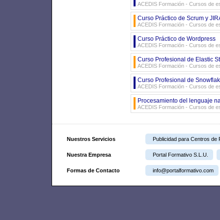
ACEDIS Formación - Cursos de es
Curso Práctico de Scrum y JIRA
ACEDIS Formación - Cursos de es
Curso Práctico de Wordpress
ACEDIS Formación - Cursos de es
Curso Profesional de Elastic S
ACEDIS Formación - Cursos de es
Curso Profesional de Snowflak
ACEDIS Formación - Cursos de es
Procesamiento del lenguaje n
ACEDIS Formación - Cursos de es
Nuestros Servicios
Publicidad para Centros de
Nuestra Empresa
Portal Formativo S.L.U.
Formas de Contacto
info@portalformativo.com