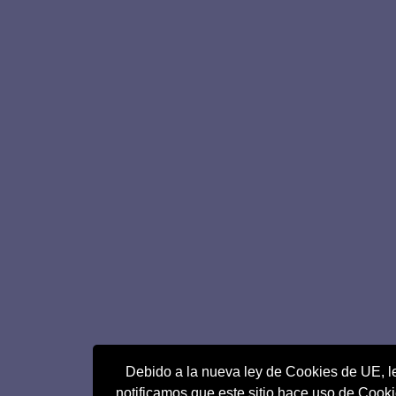
Debido a la nueva ley de Cookies de UE, l
notificamos que este sitio hace uso de Cook