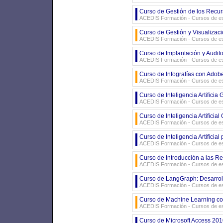
Curso de Gestión de los Recu
ACEDIS Formación - Cursos de es
Curso de Gestión y Visualizaci
ACEDIS Formación - Cursos de es
Curso de Implantación y Audit
ACEDIS Formación - Cursos de es
Curso de Infografías con Adobe 
ACEDIS Formación - Cursos de es
Curso de Inteligencia Artificia 
ACEDIS Formación - Cursos de es
Curso de Inteligencia Artificia
ACEDIS Formación - Cursos de es
Curso de Inteligencia Artificial
ACEDIS Formación - Cursos de es
Curso de Introducción a las 
ACEDIS Formación - Cursos de es
Curso de LangGraph: Desarrol
ACEDIS Formación - Cursos de es
Curso de Machine Learning con
ACEDIS Formación - Cursos de es
Curso de Microsoft Access 201