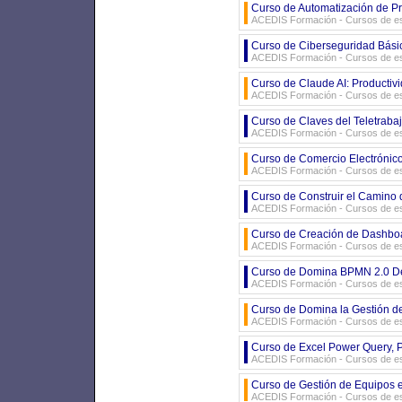
Curso de Automatización de P
ACEDIS Formación - Cursos de es
Curso de Ciberseguridad Bási
ACEDIS Formación - Cursos de es
Curso de Claude AI: Productivi
ACEDIS Formación - Cursos de es
Curso de Claves del Teletraba
ACEDIS Formación - Cursos de es
Curso de Comercio Electróni
ACEDIS Formación - Cursos de es
Curso de Construir el Camino d
ACEDIS Formación - Cursos de es
Curso de Creación de Dashboar
ACEDIS Formación - Cursos de es
Curso de Domina BPMN 2.0 D
ACEDIS Formación - Cursos de es
Curso de Domina la Gestión de
ACEDIS Formación - Cursos de es
Curso de Excel Power Query, 
ACEDIS Formación - Cursos de es
Curso de Gestión de Equipos
ACEDIS Formación - Cursos de es