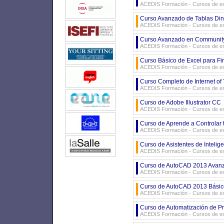
ACEDIS Formación - Cursos de es
Curso Avanzado de Tablas Din
ACEDIS Formación - Cursos de es
Curso Avanzado en Community Ma
ACEDIS Formación - Cursos de es
Curso Básico de Excel para Fi
ACEDIS Formación - Cursos de es
Curso Completo de Internet of 
ACEDIS Formación - Cursos de es
Curso de Adobe Illustrator CC
ACEDIS Formación - Cursos de es
Curso de Aprende a Controlar 
ACEDIS Formación - Cursos de es
Curso de Asistentes de Intelige
ACEDIS Formación - Cursos de es
Curso de AutoCAD 2013 Avanz
ACEDIS Formación - Cursos de es
Curso de AutoCAD 2013 Básic
ACEDIS Formación - Cursos de es
Curso de Automatización de Pr
ACEDIS Formación - Cursos de es